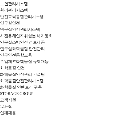
보건관리시스템
환경관리시스템
안전교육통합관리시스템
연구실안전
연구실안전관리시스템
사전유해인자위험분석 자동화
연구실소방안전 정보제공
연구실화학물질 안전관리
연구안전통합교육
수입제조화학물질 규제대응
화학물질 안전
화학물질안전관리 컨설팅
화학물질안전관리시스템
화학물질 인벤토리 구축
STORAGE GROUP
고객지원
1:1문의
인재채용